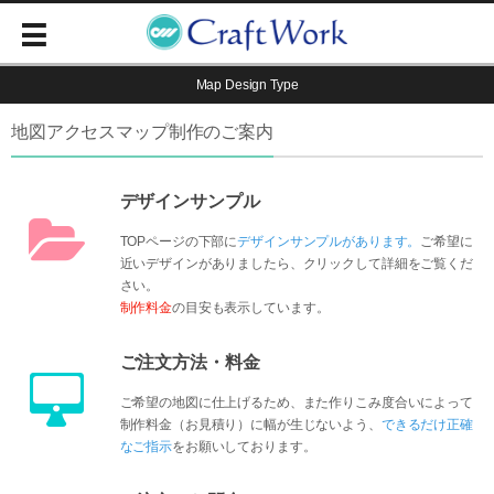
Map Design Type
地図アクセスマップ制作のご案内
デザインサンプル
TOPページの下部に
デザインサンプルがあります。
ご希望に
近いデザインがありましたら、クリックして詳細をご覧くだ
さい。
制作料金
の目安も表示しています。
ご注文方法・料金
ご希望の地図に仕上げるため、また作りこみ度合いによって
制作料金（お見積り）に幅が生じないよう、
できるだけ正確
なご指示
をお願いしております。