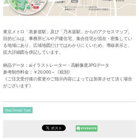
東京メトロ「表参道駅」及び「乃木坂駅」からのアクセスマップ。
目的ビルは、事務所ビルや戸建住宅、集合住宅が混在・密集してい
る地域にあり、広域地図だけではわかりにくいため、導線表示と、
拡大詳細図を併記しています。
納品データ：aiイラストレーター・高解像度JPGデータ
参考制作料金：￥20,000～《税別》
《ご注文受付後の変更やご指示内容によっては加算させて頂く場合
がございます》
Map Design Type