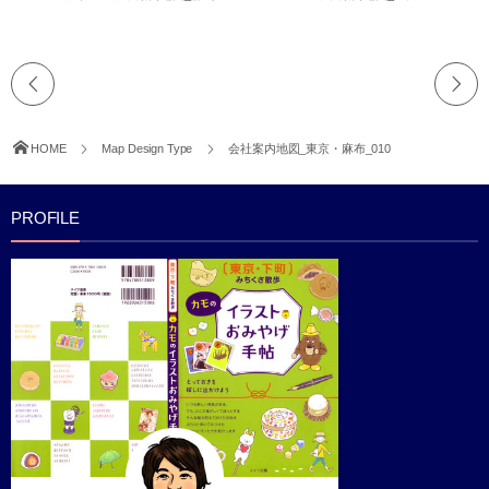
HOME
Map Design Type
会社案内地図_東京・麻布_010
PROFILE